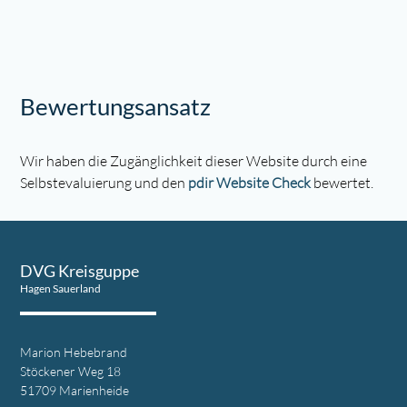
Bewertungsansatz
Wir haben die Zugänglichkeit dieser Website durch eine
Selbstevaluierung und den
pdir Website Check
bewertet.
DVG Kreisguppe
Hagen Sauerland
Marion Hebebrand
Stöckener Weg 18
51709 Marienheide