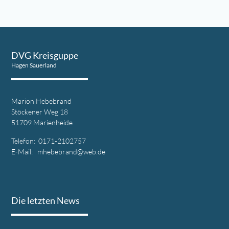
DVG Kreisguppe
Hagen Sauerland
Marion Hebebrand
Stöckener Weg 18
51709 Marienheide
Telefon: 0171-2102757
E-Mail: mhebebrand@web.de
Die letzten News