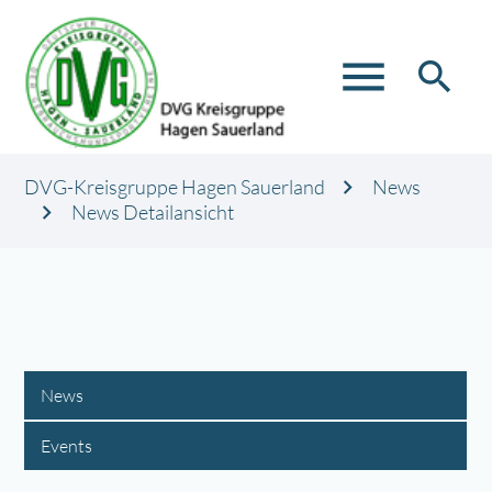
menu
search
DVG-Kreisgruppe Hagen Sauerland
News
News Detailansicht
News
Events